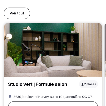
Voir tout
Studio vert | Formule salon
2 places
3639, boulevard Harvey, suite 101, Jonquière, QC G7X 3B2